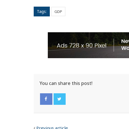
Tags:
GDP
You can share this post!
Facebook
Twitter
Previous article