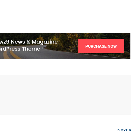
Next a