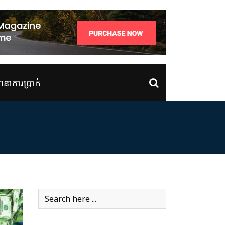
ាការប្រាក់