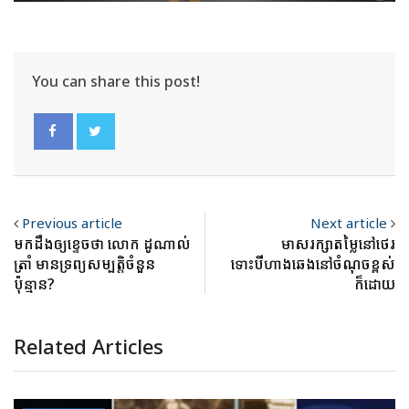
You can share this post!
Previous article
Next article
មកដឹងឲ្យខ្ទេចថា លោក ដូណាល់
មាសរក្សាតម្លៃនៅថេរ
ត្រាំ មានទ្រព្យសម្បត្តិចំនួន
ទោះបីហាងឆេងនៅចំណុចខ្ពស់
ប៉ុន្មាន?
ក៏ដោយ
Related Articles