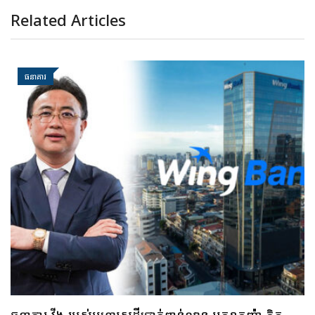
Related Articles
ធនាគារ
ធនាគារ ប្រៃសណីយ៍កម្ពុជា និងក្រុមហ៊ុន អាយជី អាណា