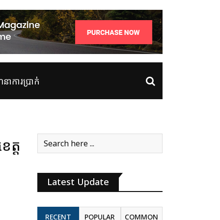
ាការប្រាក់
េត្ត
Latest Update
RECENT
POPULAR
COMMON