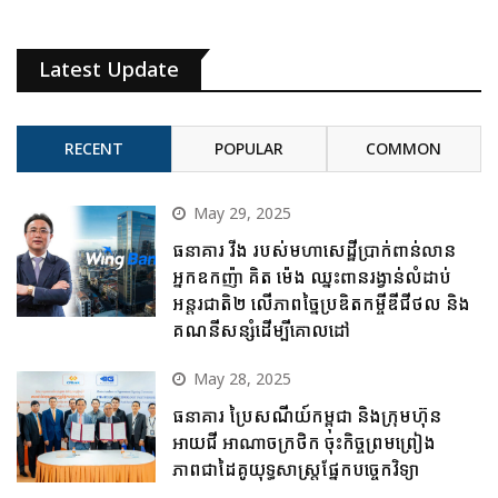
Latest Update
RECENT
POPULAR
COMMON
May 29, 2025
ធនាគារ វីង របស់មហាសេដ្ឋីប្រាក់ពាន់លាន
អ្នកឧកញ៉ា គិត ម៉េង ឈ្នះពានរង្វាន់លំដាប់
អន្តរជាតិ២ លើភាពច្នៃប្រឌិតកម្ចីឌីជីថល និង
គណនីសន្សំដើម្បីគោលដៅ
May 28, 2025
ធនាគារ ប្រៃសណីយ៍កម្ពុជា និងក្រុមហ៊ុន
អាយជី អាណាចក្រថិក ចុះកិច្ចព្រមព្រៀង
ភាពជាដៃគូយុទ្ធសាស្ត្រផ្នែកបច្ចេកវិទ្យា