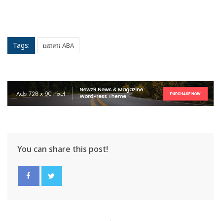
Tags:
ធនាគារ ABA
You can share this post!