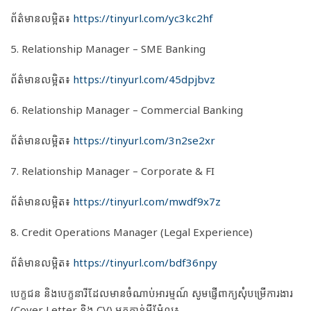
ព័ត៌មានលម្អិត៖
https://tinyurl.com/yc3kc2hf
5. Relationship Manager – SME Banking
ព័ត៌មានលម្អិត៖
https://tinyurl.com/45dpjbvz
6. Relationship Manager – Commercial Banking
ព័ត៌មានលម្អិត៖
https://tinyurl.com/3n2se2xr
7. Relationship Manager – Corporate & FI
ព័ត៌មានលម្អិត៖
https://tinyurl.com/mwdf9x7z
8. Credit Operations Manager (Legal Experience)
ព័ត៌មានលម្អិត៖
https://tinyurl.com/bdf36npy
បេក្ខជន និងបេក្ខនារីដែលមានចំណាប់អារម្មណ៍ សូមផ្ញើពាក្យសុំបម្រើការងារ
(Cover Letter និង CV) មកកាន់អ៊ីម៉ែល៖