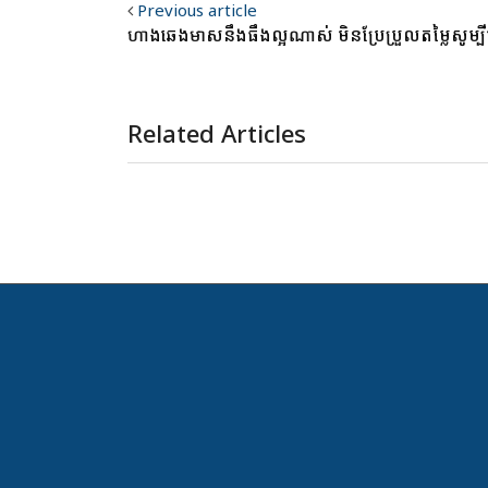
Previous article
ហាងឆេងមាសនឹងធឹងល្អណាស់ មិនប្រែប្រួលតម្លៃសូម្
Related Articles