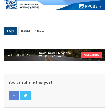
Tags:
ធនាគារ PPC Bank
You can share this post!