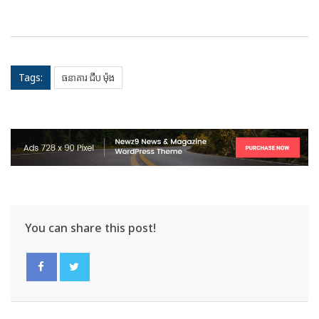
Tags:
ធនាគារ ជីប ម៉ុង
You can share this post!