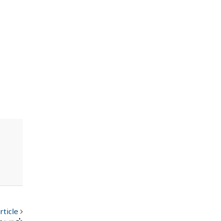
rticle