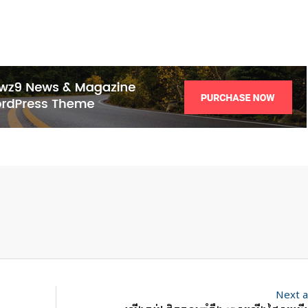
Next a