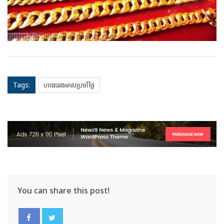
Tags:
ហាងឆេងមាសប្រចាំថ្ងៃ
You can share this post!