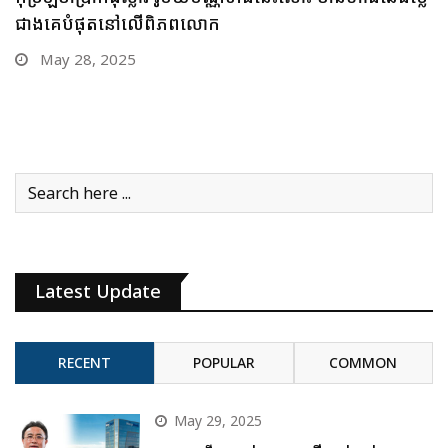
បើមាសឡើងថ្លៃឥតឈប់ឈរអញ្ចឹងនោះ
May 26, 2025
Latest Update
RECENT
POPULAR
COMMON
May 29, 2025