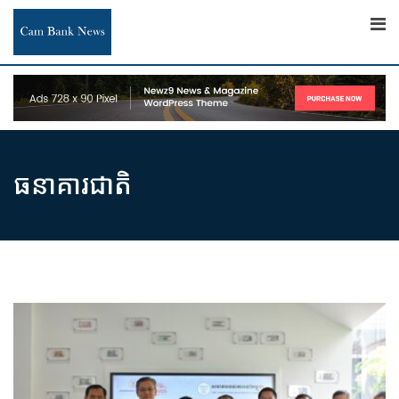
Skip
to
content
ធនាគារ​ជាតិ