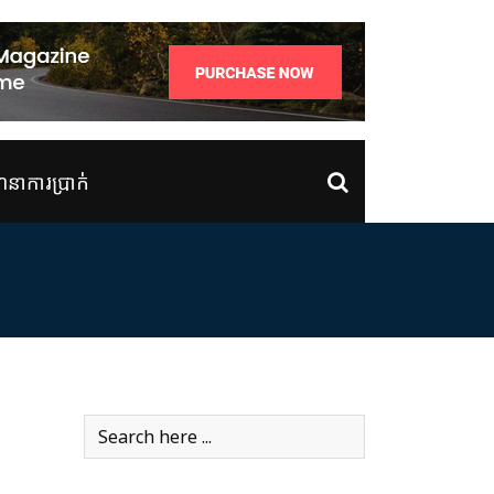
ាការប្រាក់