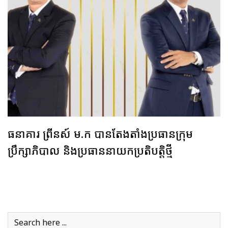
ធនាគារ ព្រីនស៍ ម.ក បានតែងតាំងប្រធានក្រុម
ប្រឹក្សាភិបាល និងប្រធាននាយកប្រតិបត្តិថ្មី