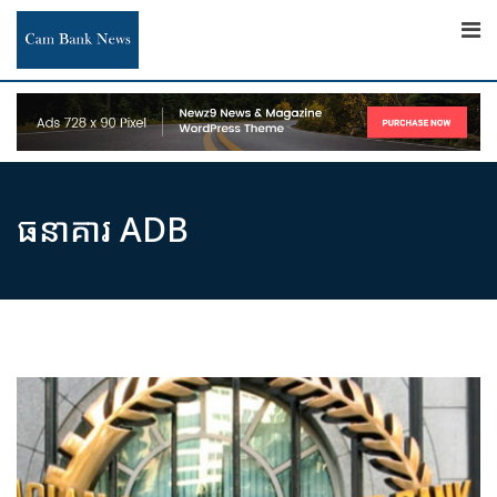
Skip
to
content
ធនាគារ ADB