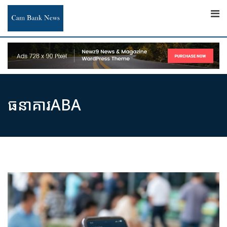
Skip
to
content
ធនាគារ​ABA