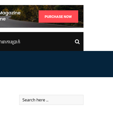
ាការប្រាក់