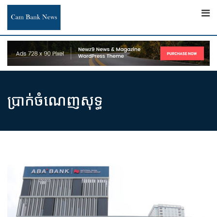
Skip
to
content
ប្រាក់​ចំណេញសុទ្ធ