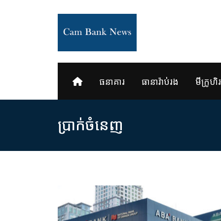
Skip
to
content
ធនាគារ
ធានារ៉ាប់រង
មីក្រូហិរញ
ប្រាក់​ចំនេញ