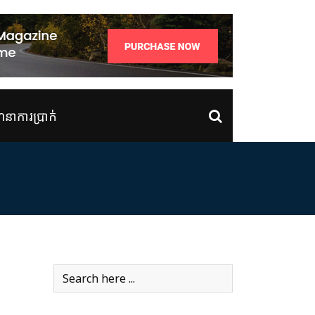
ាការប្រាក់