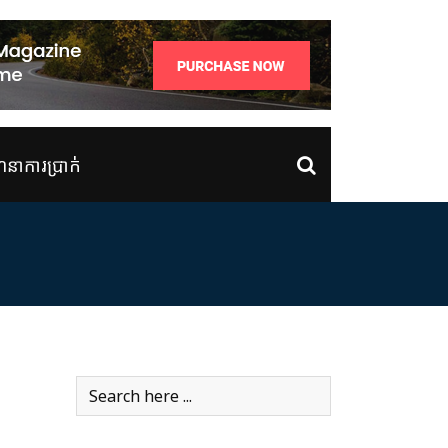
ាការប្រាក់