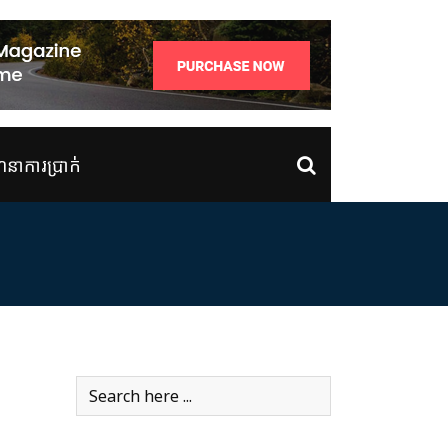
ាការប្រាក់