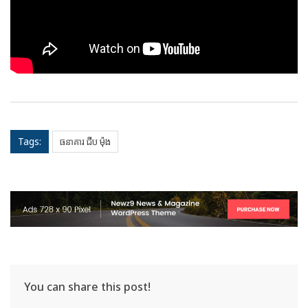
Tags:
ធនាគារ ជីប ម៉ុង
You can share this post!