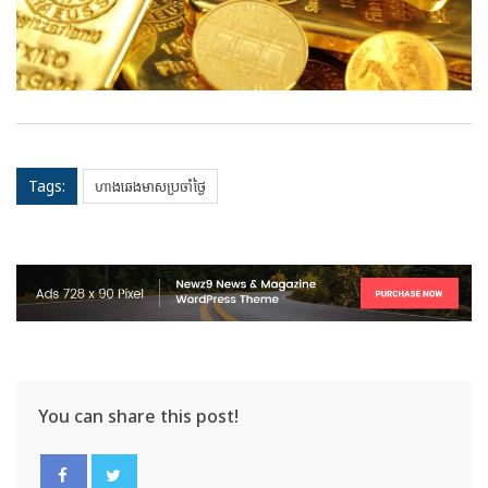
Tags:
ហាងឆេងមាសប្រចាំថ្ងៃ
You can share this post!