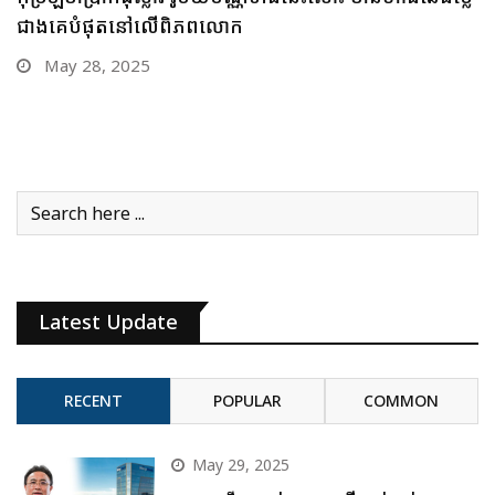
បើមាសឡើងថ្លៃឥតឈប់ឈរអញ្ចឹងនោះ
May 26, 2025
Latest Update
RECENT
POPULAR
COMMON
May 29, 2025