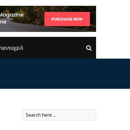
ាការប្រាក់