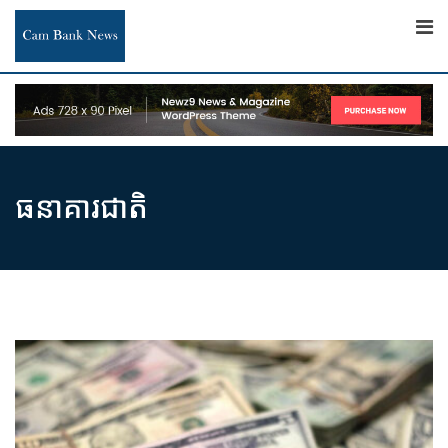
Skip
to
content
ធនាគារជាតិ