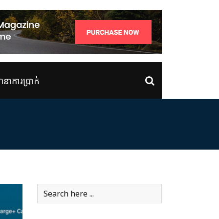
ាការប្រាក់