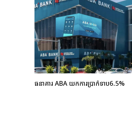
ធនាគារ ABA យកការប្រាក់ទាប6.5%