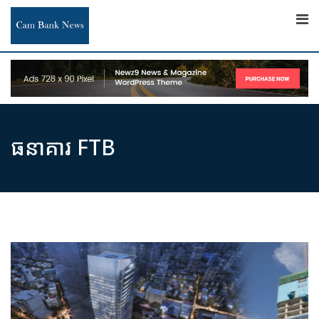
Skip
to
content
ធនាគារ FTB