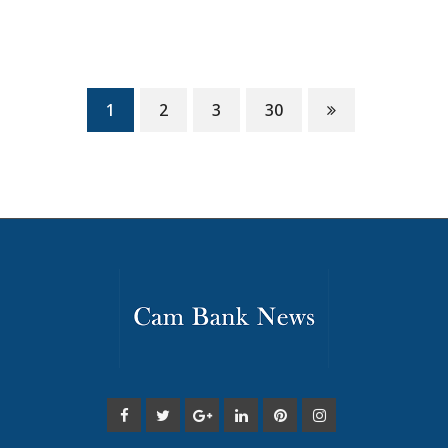
1
2
3
30