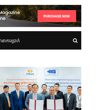
ាការប្រាក់