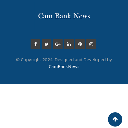
© Copyright 2024. Designed and Developed by
CamBankNews