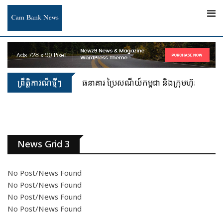
ព្រឹត្តិការណ៏ថ្មីៗ
ធនាគារ ប្រៃសណីយ៍កម្ពុជា និងក្រុមហ៊ុន អាយជី អ
News Grid 3
No Post/News Found
No Post/News Found
No Post/News Found
No Post/News Found