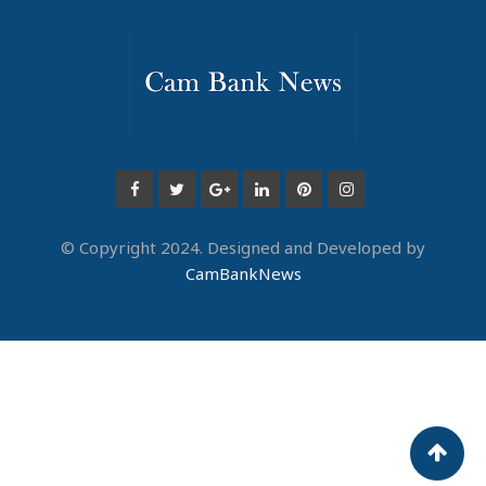
© Copyright 2024. Designed and Developed by
CamBankNews