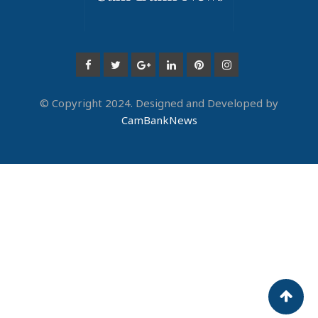
© Copyright 2024. Designed and Developed by
CamBankNews