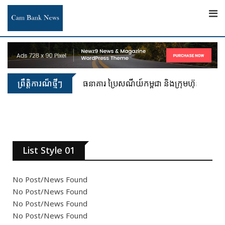
ព្រឹត្តិការណ៏ថ្មីៗ
ធនាគារ ប្រៃសណីយ៍កម្ពុជា និងក្រុមហ៊ុន អាយជី អ
List Style 01
No Post/News Found
No Post/News Found
No Post/News Found
No Post/News Found