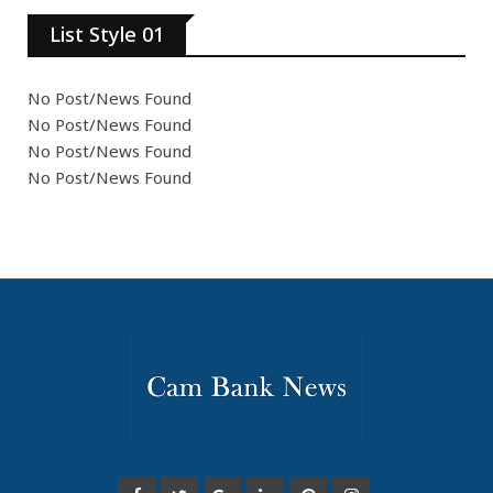
List Style 01
No Post/News Found
No Post/News Found
No Post/News Found
No Post/News Found